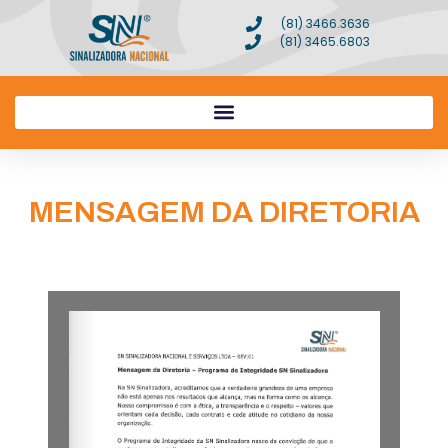
(81) 3466.3636
(81) 3465.6803
MENSAGEM DA DIRETORIA