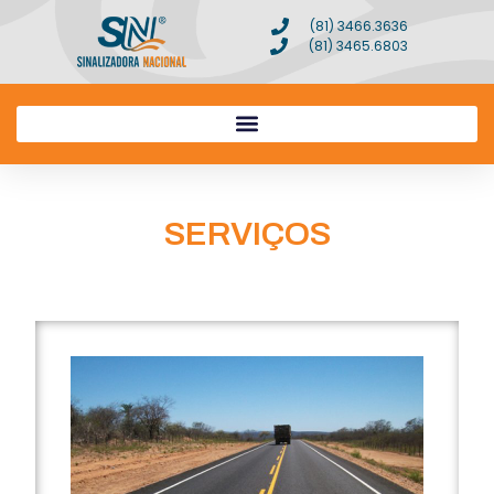
(81) 3466.3636
(81) 3465.6803
SERVIÇOS