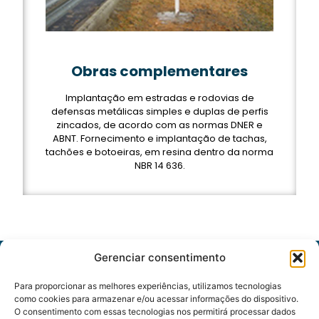
Obras complementares
Implantação em estradas e rodovias de
defensas metálicas simples e duplas de perfis
zincados, de acordo com as normas DNER e
ABNT. Fornecimento e implantação de tachas,
tachões e botoeiras, em resina dentro da norma
NBR 14 636.
Gerenciar consentimento
Sede
Para proporcionar as melhores experiências, utilizamos tecnologias
Administrativa
como cookies para armazenar e/ou acessar informações do dispositivo.
O consentimento com essas tecnologias nos permitirá processar dados